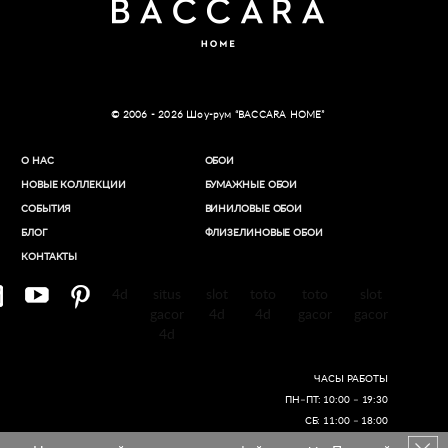
© 2006 - 2026 Шоу-рум “BACCARA HOME”
О НАС
ОБОИ
НОВЫЕ КОЛЛЕКЦИИ
БУМАЖНЫЕ ОБОИ
СОБЫТИЯ
ВИНИЛОВЫЕ ОБОИ​
БЛОГ
ФЛИЗЕЛИНОВЫЕ ОБОИ
КОНТАКТЫ
4d
situs
slot
toto
toto
slot
gacor
4d
4d
gacor
gacor
4d
ЧАСЫ РАБОТЫ
ПН–ПТ: 10:00 – 19:30
СБ: 11:00 – 18:00