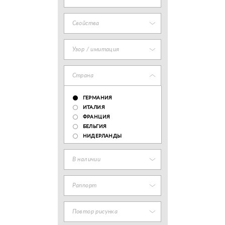
Свойства
Узор / имитация
Страна
ГЕРМАНИЯ
ИТАЛИЯ
ФРАНЦИЯ
БЕЛЬГИЯ
НИДЕРЛАНДЫ
В наличии
Раппорт
Повтор рисунка