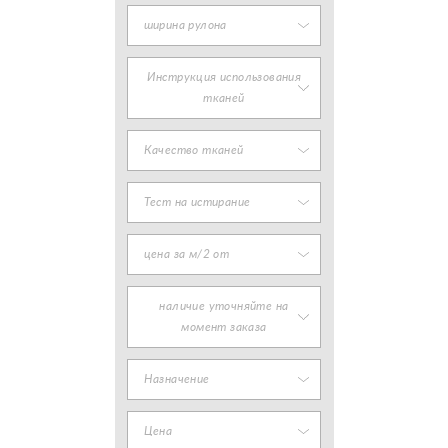
ширина рулона
Инструкция использования
тканей
Качество тканей
Тест на истирание
цена за м/2 от
наличие уточняйте на
момент заказа
Назначение
Цена