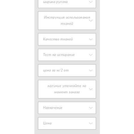
ширина рулона
Инструкция использования
тканей
Качество тканей
Тест на истирание
цена за м/2 от
наличие уточняйте на
момент заказа
Назначение
Цена