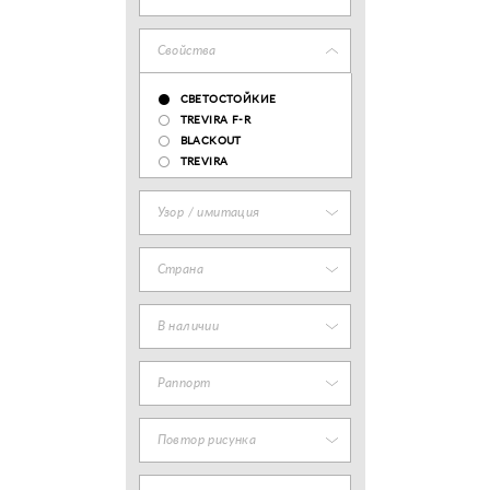
Свойства
СВЕТОСТОЙКИЕ
TREVIRA F-R
BLACKOUT
TREVIRA
Узор / имитация
Страна
В наличии
Раппорт
Повтор рисунка