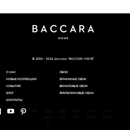
© 2006 - 2026 Шоу-рум “BACCARA HOME”
О НАС
ОБОИ
НОВЫЕ КОЛЛЕКЦИИ
БУМАЖНЫЕ ОБОИ
СОБЫТИЯ
ВИНИЛОВЫЕ ОБОИ​
БЛОГ
ФЛИЗЕЛИНОВЫЕ ОБОИ
КОНТАКТЫ
4d
situs
slot
toto
toto
slot
gacor
4d
4d
gacor
gacor
4d