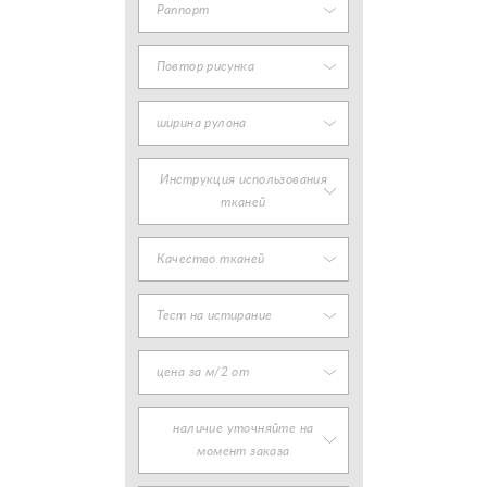
Раппорт
Повтор рисунка
ширина рулона
Инструкция использования
тканей
Качество тканей
Тест на истирание
цена за м/2 от
наличие уточняйте на
момент заказа