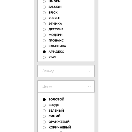
LINDEN
SALMON
BRICK
PURPLE
ЭТНИКА
ДЕТСКИЕ
МОДЕРН
ПРОВАНС
КЛАССИКА
АРТ-ДЕКО
KIWI
Размер
Цвет
ЗОЛОТОЙ
БОРДО
ЗЕЛЕНЫЙ
СИНИЙ
ОРАНЖЕВЫЙ
КОРИЧНЕВЫЙ