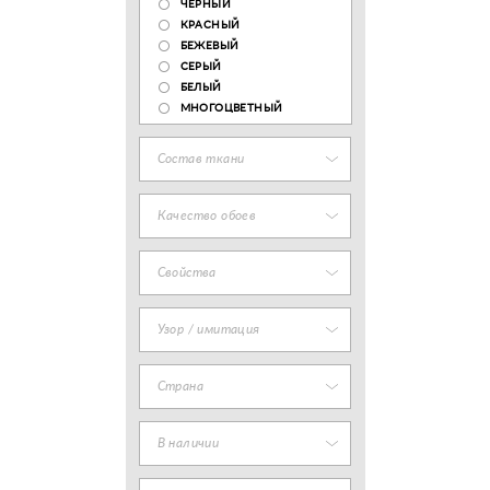
ЧЕРНЫЙ
КРАСНЫЙ
БЕЖЕВЫЙ
СЕРЫЙ
БЕЛЫЙ
МНОГОЦВЕТНЫЙ
Состав ткани
Качество обоев
Свойства
Узор / имитация
Страна
В наличии