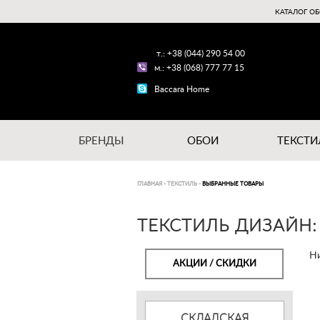
КАТАЛОГ ОБ
т.: +38 (044) 290 54 00
м.: +38 (068) 777 77 15
Baccara Home
БРЕНДЫ
ОБОИ
ТЕКСТИ
ГЛАВНАЯ
-
ТЕКСТИЛЬ
-
ВЫБРАННЫЕ ТОВАРЫ
ТЕКСТИЛЬ ДИЗАЙН:
Ни
АКЦИИ / СКИДКИ
СКЛАДСКАЯ