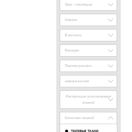
Узор / имитация
Страна
В наличии
Раппорт
Повтор рисунка
ширина рулона
Инструкция использования
тканей
Качество тканей
ТЮЛЕВЫЕ ТКАНИ