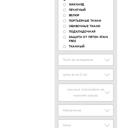
ЖАККАРД
ПЕЧАТНЫЙ
ВЕЛЮР
ПОРТЬЕРНЫЕ ТКАНИ
ОБИВОЧНЫЕ ТКАНИ
ПОДКЛАДОЧНАЯ
ЗАЩИТА ОТ ПЯТЕН STAIN
FREE
ТКАННЫЙ
Тест на истирание
цена за м/2 от
наличие уточняйте на
момент заказа
Назначение
Цена