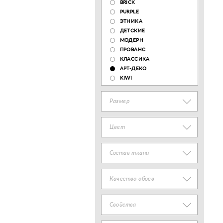
BRICK
PURPLE
ЭТНИКА
ДЕТСКИЕ
МОДЕРН
ПРОВАНС
КЛАССИКА
АРТ-ДЕКО
KIWI
Размер
Цвет
Состав ткани
Качество обоев
Свойства