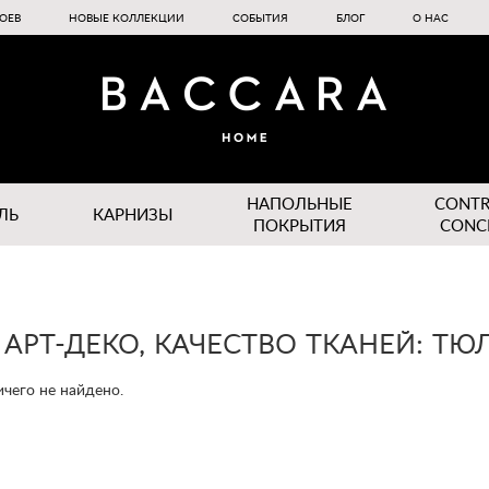
ОЕВ
НОВЫЕ КОЛЛЕКЦИИ
СОБЫТИЯ
БЛОГ
О НАС
НАПОЛЬНЫЕ
CONT
ЛЬ
КАРНИЗЫ
ПОКРЫТИЯ
CONC
 АРТ-ДЕКО, КАЧЕСТВО ТКАНЕЙ: ТЮ
чего не найдено.