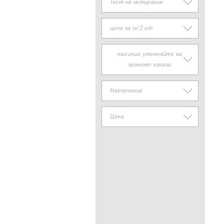
Тест на истирание
цена за м/2 от
наличие уточняйте на
момент заказа
Назначение
Цена