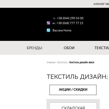
КАТАЛОГ ОБ
т.: +38 (044) 290 54 00
м.: +38 (068) 777 77 15
Baccara Home
БРЕНДЫ
ОБОИ
ТЕКСТИ
ГЛАВНАЯ
-
ТЕКСТИЛЬ
-
ТЕКСТИЛЬ ДИЗАЙН: BRICK
ТЕКСТИЛЬ ДИЗАЙН:
АКЦИИ / СКИДКИ
СКЛАДСКАЯ