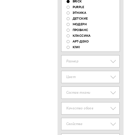
BRICK
PURPLE
ЭТНИКА
ДЕТСКИЕ
МОДЕРН
ПРОВАНС
КЛАССИКА
АРТ-ДЕКО
KIWI
Размер
Цвет
Состав ткани
Качество обоев
Свойства