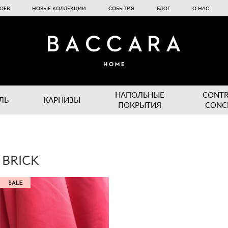
ОЕВ
НОВЫЕ КОЛЛЕКЦИИ
СОБЫТИЯ
БЛОГ
О НАС
НАПОЛЬНЫЕ
CONT
ЛЬ
КАРНИЗЫ
ПОКРЫТИЯ
CONC
 BRICK