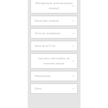
Инструкция использования
тканей
Качество тканей
Тест на истирание
цена за м/2 от
наличие уточняйте на
момент заказа
Назначение
Цена