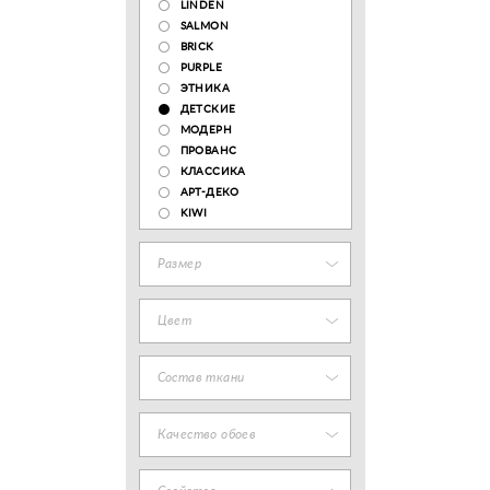
LINDEN
SALMON
BRICK
PURPLE
ЭТНИКА
ДЕТСКИЕ
МОДЕРН
ПРОВАНС
КЛАССИКА
АРТ-ДЕКО
KIWI
Размер
Цвет
Состав ткани
Качество обоев