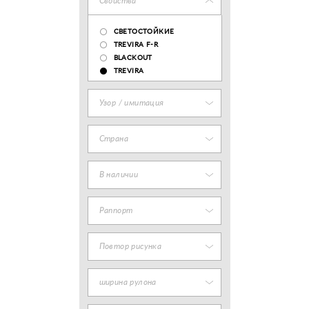
Свойства
СВЕТОСТОЙКИЕ
TREVIRA F-R
BLACKOUT
TREVIRA
Узор / имитация
Страна
В наличии
Раппорт
Повтор рисунка
ширина рулона