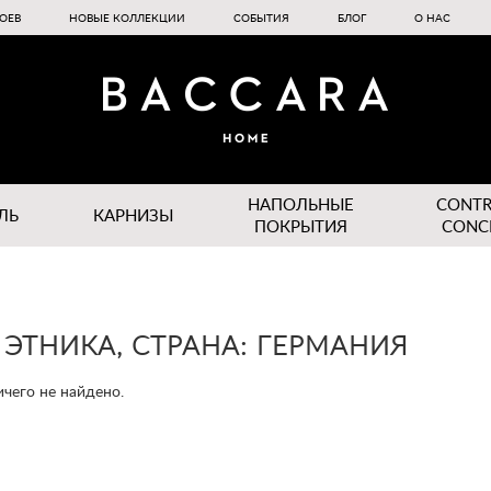
ОЕВ
НОВЫЕ КОЛЛЕКЦИИ
СОБЫТИЯ
БЛОГ
О НАС
НАПОЛЬНЫЕ
CONT
ЛЬ
КАРНИЗЫ
ПОКРЫТИЯ
CONC
 ЭТНИКА, СТРАНА: ГЕРМАНИЯ
чего не найдено.