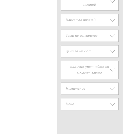
тканей
Качество тканей
Тест на истирание
цена за м/2 от
наличие уточняйте на
момент заказа
Назначение
Цена