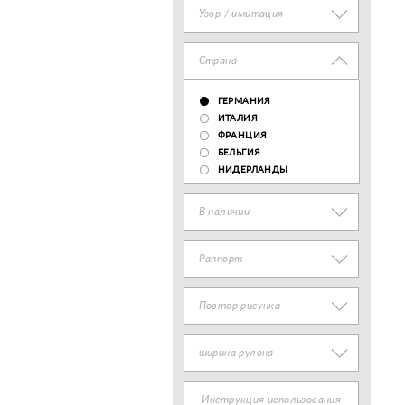
Узор / имитация
Страна
ГЕРМАНИЯ
ИТАЛИЯ
ФРАНЦИЯ
БЕЛЬГИЯ
НИДЕРЛАНДЫ
В наличии
Раппорт
Повтор рисунка
ширина рулона
Инструкция использования