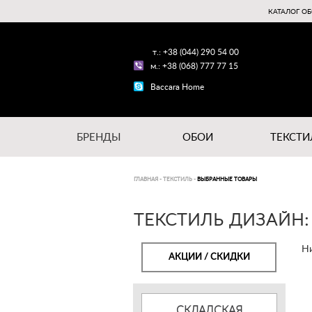
КАТАЛОГ ОБ
т.: +38 (044) 290 54 00
м.: +38 (068) 777 77 15
Baccara Home
БРЕНДЫ
ОБОИ
ТЕКСТИ
ГЛАВНАЯ
-
ТЕКСТИЛЬ
-
ВЫБРАННЫЕ ТОВАРЫ
ТЕКСТИЛЬ ДИЗАЙН:
Ни
АКЦИИ / СКИДКИ
СКЛАДСКАЯ