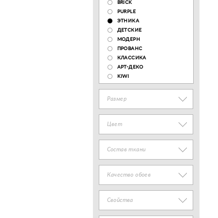
BRICK
PURPLE
ЭТНИКА
ДЕТСКИЕ
МОДЕРН
ПРОВАНС
КЛАССИКА
АРТ-ДЕКО
KIWI
Размер
Цвет
Состав ткани
Качество обоев
Свойства