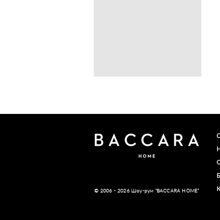
© 2006 - 2026 Шоу-рум “BACCARA HOME”