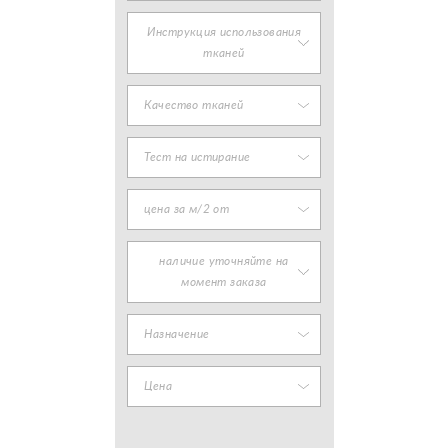
Инструкция использования
тканей
Качество тканей
Тест на истирание
цена за м/2 от
наличие уточняйте на
момент заказа
Назначение
Цена