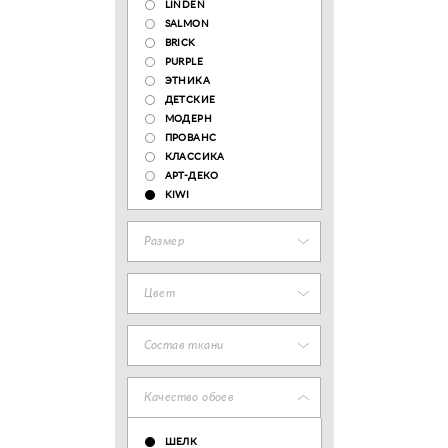
LINDEN
SALMON
BRICK
PURPLE
ЭТНИКА
ДЕТСКИЕ
МОДЕРН
ПРОВАНС
КЛАССИКА
АРТ-ДЕКО
KIWI
Размер
Цвет
Состав ткани
Качество обоев
ШЕЛК