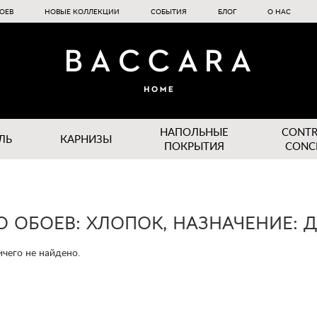
ОЕВ
НОВЫЕ КОЛЛЕКЦИИ
СОБЫТИЯ
БЛОГ
О НАС
НАПОЛЬНЫЕ
CONT
ЛЬ
КАРНИЗЫ
ПОКРЫТИЯ
CONC
О ОБОЕВ: ХЛОПОК, НАЗНАЧЕНИЕ: 
чего не найдено.