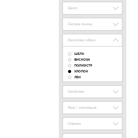
Цвет
Состав ткани
Качество обоев
ШЕЛК
ВИСКОЗА
ПОЛИЭСТР
ХЛОПОК
ЛЕН
Свойства
Узор / имитация
Страна