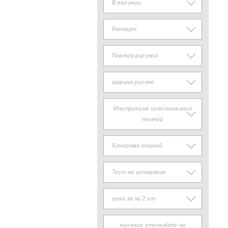
В наличии
Раппорт
Повтор рисунка
ширина рулона
Инструкция использования
тканей
Качество тканей
Тест на истирание
цена за м/2 от
наличие уточняйте на