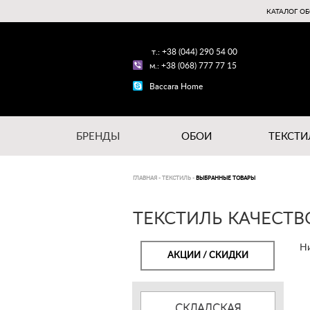
КАТАЛОГ ОБ
т.: +38 (044) 290 54 00
м.: +38 (068) 777 77 15
Baccara Home
БРЕНДЫ
ОБОИ
ТЕКСТИ
ГЛАВНАЯ
-
ТЕКСТИЛЬ
-
ВЫБРАННЫЕ ТОВАРЫ
ТЕКСТИЛЬ КАЧЕСТВ
Ни
АКЦИИ / СКИДКИ
СКЛАДСКАЯ