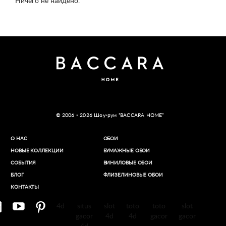
Ничего не найдено.
© 2006 - 2026 Шоу-рум “BACCARA HOME”
О НАС
ОБОИ
НОВЫЕ КОЛЛЕКЦИИ
БУМАЖНЫЕ ОБОИ
СОБЫТИЯ
ВИНИЛОВЫЕ ОБОИ​
БЛОГ
ФЛИЗЕЛИНОВЫЕ ОБОИ
КОНТАКТЫ
4d
situs
slot
toto
toto
slot
gacor
4d
4d
gacor
gacor