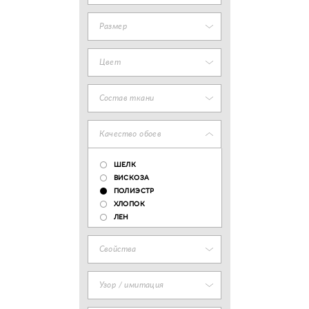
Размер
Цвет
Состав ткани
Качество обоев
ШЕЛК
ВИСКОЗА
ПОЛИЭСТР
ХЛОПОК
ЛЕН
Свойства
Узор / имитация