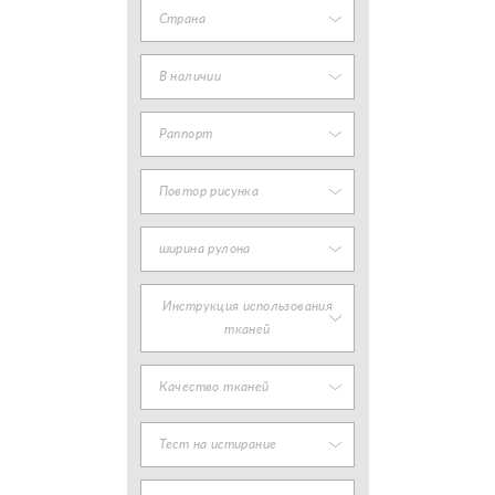
Страна
В наличии
Раппорт
Повтор рисунка
ширина рулона
Инструкция использования
тканей
Качество тканей
Тест на истирание