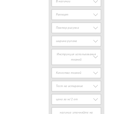
В наличии
Раппорт
Повтор рисунка
ширина рулона
Инструкция использования
тканей
Качество тканей
Тест на истирание
цена за м/2 от
наличие уточняйте на