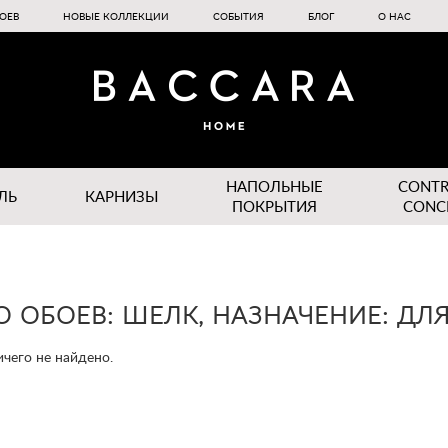
ОЕВ
НОВЫЕ КОЛЛЕКЦИИ
СОБЫТИЯ
БЛОГ
О НАС
НАПОЛЬНЫЕ
CONT
ЛЬ
КАРНИЗЫ
ПОКРЫТИЯ
CONC
О ОБОЕВ: ШЕЛК, НАЗНАЧЕНИЕ: ДЛ
чего не найдено.