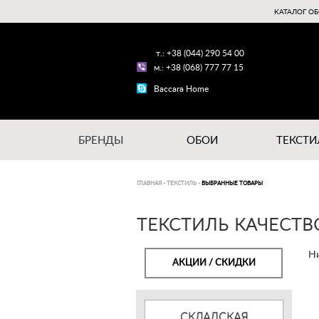
КАТАЛОГ ОБ
т.: +38 (044) 290 54 00
м.: +38 (068) 777 77 15
Baccara Home
БРЕНДЫ
ОБОИ
ТЕКСТИ
ГЛАВНАЯ
-
ТЕКСТИЛЬ
-
ВЫБРАННЫЕ ТОВАРЫ
ТЕКСТИЛЬ КАЧЕСТВ
Ни
АКЦИИ / СКИДКИ
СКЛАДСКАЯ