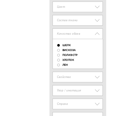
Цвет
Состав ткани
Качество обоев
ШЕЛК
ВИСКОЗА
ПОЛИЭСТР
ХЛОПОК
ЛЕН
Свойства
Узор / имитация
Страна