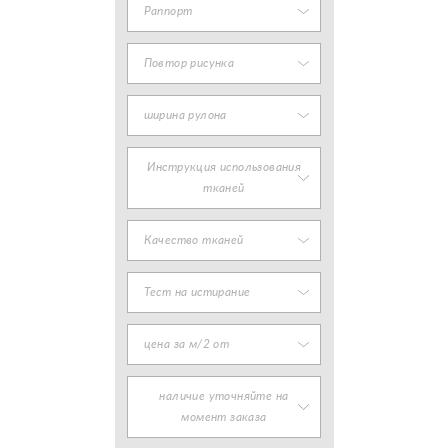
Раппорт
Повтор рисунка
ширина рулона
Инструкция использования
тканей
Качество тканей
Тест на истирание
цена за м/2 от
наличие уточняйте на
момент заказа