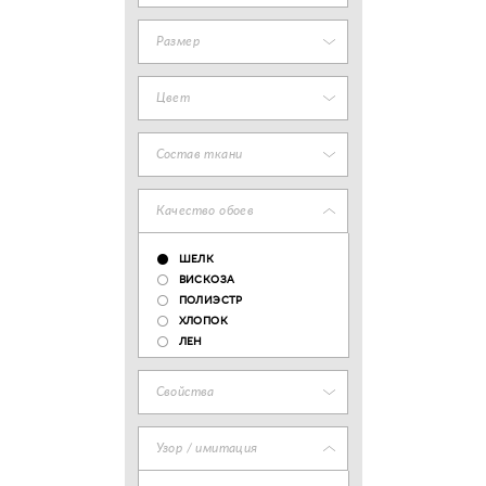
Размер
Цвет
Состав ткани
Качество обоев
ШЕЛК
ВИСКОЗА
ПОЛИЭСТР
ХЛОПОК
ЛЕН
Свойства
Узор / имитация