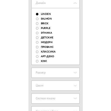
Дизайн
LINDEN
SALMON
BRICK
PURPLE
ЭТНИКА
ДЕТСКИЕ
МОДЕРН
ПРОВАНС
КЛАССИКА
АРТ-ДЕКО
KIWI
Размер
Цвет
Состав ткани