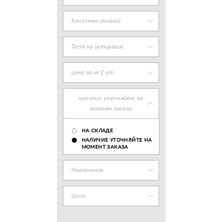
Качество тканей
Тест на истирание
цена за м/2 от
наличие уточняйте на
момент заказа
НА СКЛАДЕ
НАЛИЧИЕ УТОЧНЯЙТЕ НА
МОМЕНТ ЗАКАЗА
Назначение
Цена