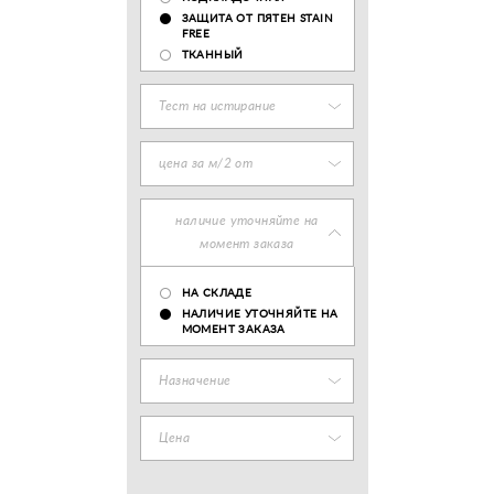
ЗАЩИТА ОТ ПЯТЕН STAIN
FREE
ТКАННЫЙ
Тест на истирание
цена за м/2 от
наличие уточняйте на
момент заказа
НА СКЛАДЕ
НАЛИЧИЕ УТОЧНЯЙТЕ НА
МОМЕНТ ЗАКАЗА
Назначение
Цена