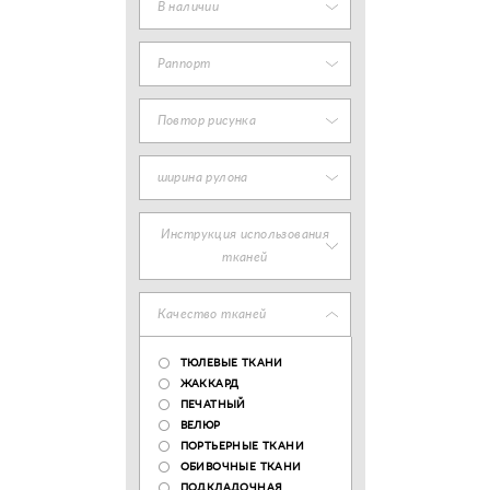
В наличии
Раппорт
Повтор рисунка
ширина рулона
Инструкция использования
тканей
Качество тканей
ТЮЛЕВЫЕ ТКАНИ
ЖАККАРД
ПЕЧАТНЫЙ
ВЕЛЮР
ПОРТЬЕРНЫЕ ТКАНИ
ОБИВОЧНЫЕ ТКАНИ
ПОДКЛАДОЧНАЯ