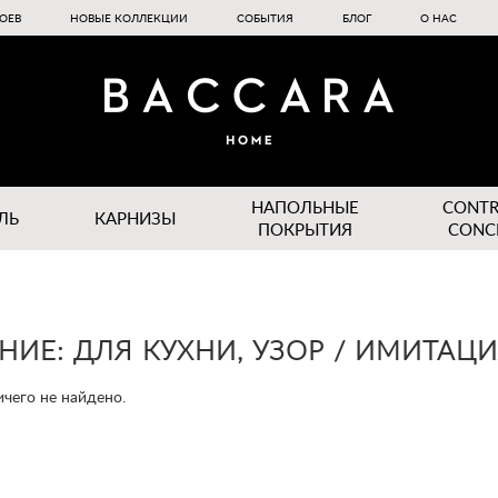
ОЕВ
НОВЫЕ КОЛЛЕКЦИИ
СОБЫТИЯ
БЛОГ
О НАС
НАПОЛЬНЫЕ
CONT
ЛЬ
КАРНИЗЫ
ПОКРЫТИЯ
CONC
НИЕ: ДЛЯ КУХНИ, УЗОР / ИМИТАЦИ
чего не найдено.