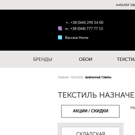
КАТАЛОГ ОБ
т.: +38 (044) 290 54 00
м.: +38 (068) 777 77 15
Baccara Home
БРЕНДЫ
ОБОИ
ТЕКСТИ
ГЛАВНАЯ
-
ТЕКСТИЛЬ
-
ВЫБРАННЫЕ ТОВАРЫ
ТЕКСТИЛЬ НАЗНАЧЕ
Ни
АКЦИИ / СКИДКИ
СКЛАДСКАЯ