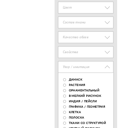
Цвет
Состав ткани
Качество обоев
Свойства
Узор / имитация
ДАМАСК
РАСТЕНИЯ
ОРНАМЕНТАЛЬНЫЙ
В МЕЛКИЙ РИСУНОК
ИНДИЯ / ПЕЙСЛИ
ГРАФИКА / ГЕОМЕТРИЯ
КЛЕТКА
ПОЛОСКА
ТКАНИ СО СТРУКТУРОЙ