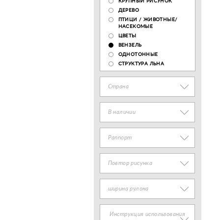
КРУПНЫЙ РИСУНОК
ДЕРЕВО
ПТИЦИ / ЖИВОТНЫЕ/
НАСЕКОМЫЕ
ЦВЕТЫ
ВЕНЗЕЛЬ
ОДНОТОННЫЕ
СТРУКТУРА ЛЬНА
Страна
В наличии
Раппорт
Повтор рисунка
ширина рулона
Инструкция использования