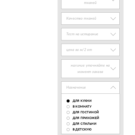
тканей
Качество тканей
Тест на истирание
цена за м/2 от
наличие уточняйте на
момент заказа
Назначение
ДЛЯ КУХНИ
В КОМНАТУ
ДЛЯ ГОСТИНОЙ
ДЛЯ ПРИХОЖЕЙ
ДЛЯ СПАЛЬНИ
В ДЕТСКУЮ