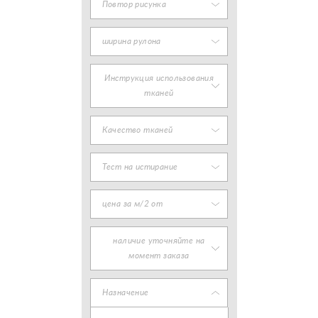
Повтор рисунка
ширина рулона
Инструкция использования
тканей
Качество тканей
Тест на истирание
цена за м/2 от
наличие уточняйте на
момент заказа
Назначение