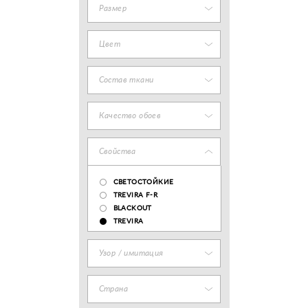
Размер
Цвет
Состав ткани
Качество обоев
Свойства
СВЕТОСТОЙКИЕ
TREVIRA F-R
BLACKOUT
TREVIRA
Узор / имитация
Страна