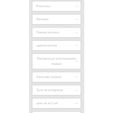
В наличии
Раппорт
Повтор рисунка
ширина рулона
Инструкция использования
тканей
Качество тканей
Тест на истирание
цена за м/2 от