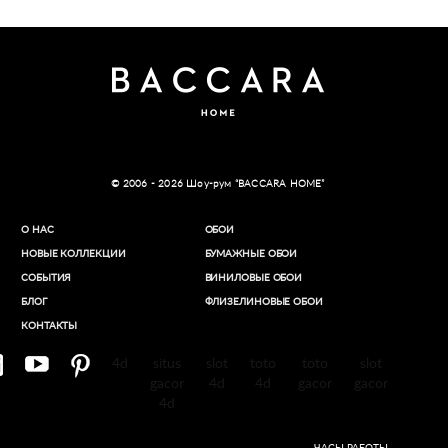
© 2006 - 2026 Шоу-рум “BACCARA HOME”
О НАС
ОБОИ
НОВЫЕ КОЛЛЕКЦИИ
БУМАЖНЫЕ ОБОИ
СОБЫТИЯ
ВИНИЛОВЫЕ ОБОИ​
БЛОГ
ФЛИЗЕЛИНОВЫЕ ОБОИ
КОНТАКТЫ
4d
situs
slot
toto
toto
slot
gacor
4d
4d
gacor
gacor
4d