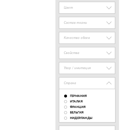
Цвет
Состав ткани
Качество обоев
Свойства
Узор / имитация
Страна
ГЕРМАНИЯ
ИТАЛИЯ
ФРАНЦИЯ
БЕЛЬГИЯ
НИДЕРЛАНДЫ