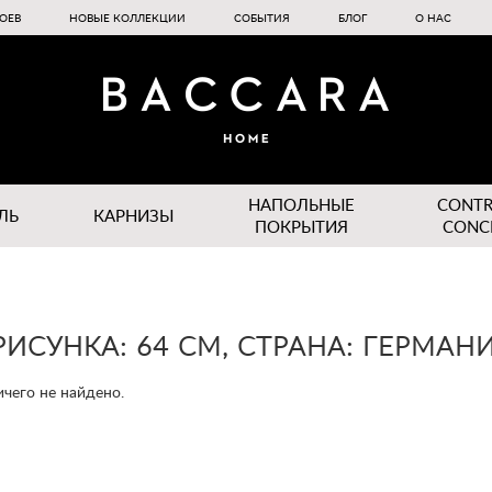
ОЕВ
НОВЫЕ КОЛЛЕКЦИИ
СОБЫТИЯ
БЛОГ
О НАС
НАПОЛЬНЫЕ
CONT
ЛЬ
КАРНИЗЫ
ПОКРЫТИЯ
CONC
РИСУНКА: 64 СМ, СТРАНА: ГЕРМАН
чего не найдено.