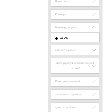
В наличии
Раппорт
Повтор рисунка
64 СМ
ширина рулона
Инструкция использования
тканей
Качество тканей
Тест на истирание
цена за м/2 от