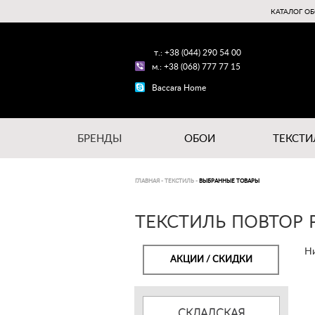
КАТАЛОГ ОБ
т.: +38 (044) 290 54 00
м.: +38 (068) 777 77 15
Baccara Home
БРЕНДЫ
ОБОИ
ТЕКСТИ
ГЛАВНАЯ
-
ТЕКСТИЛЬ
-
ВЫБРАННЫЕ ТОВАРЫ
ТЕКСТИЛЬ ПОВТОР 
Ни
АКЦИИ / СКИДКИ
СКЛАДСКАЯ