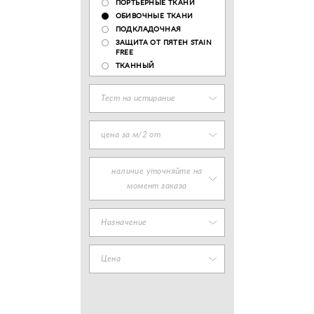
ПОРТЬЕРНЫЕ ТКАНИ
ОБИВОЧНЫЕ ТКАНИ
ПОДКЛАДОЧНАЯ
ЗАЩИТА ОТ ПЯТЕН STAIN
FREE
ТКАННЫЙ
Тест на истирание
цена за м/2 от
наличие уточняйте на
момент заказа
Назначение
Цена