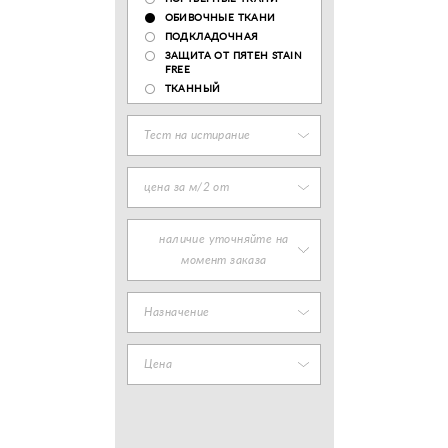
ОБИВОЧНЫЕ ТКАНИ
ПОДКЛАДОЧНАЯ
ЗАЩИТА ОТ ПЯТЕН STAIN
FREE
ТКАННЫЙ
Тест на истирание
цена за м/2 от
наличие уточняйте на
момент заказа
Назначение
Цена