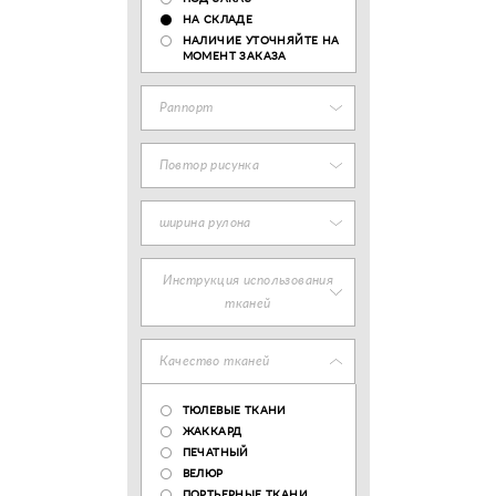
НА СКЛАДЕ
НАЛИЧИЕ УТОЧНЯЙТЕ НА
МОМЕНТ ЗАКАЗА
Раппорт
Повтор рисунка
ширина рулона
Инструкция использования
тканей
Качество тканей
ТЮЛЕВЫЕ ТКАНИ
ЖАККАРД
ПЕЧАТНЫЙ
ВЕЛЮР
ПОРТЬЕРНЫЕ ТКАНИ