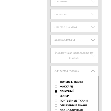
В наличии
Раппорт
Повтор рисунка
ширина рулона
Инструкция использования
тканей
Качество тканей
ТЮЛЕВЫЕ ТКАНИ
ЖАККАРД
ПЕЧАТНЫЙ
ВЕЛЮР
ПОРТЬЕРНЫЕ ТКАНИ
ОБИВОЧНЫЕ ТКАНИ
ПОДКЛАДОЧНАЯ