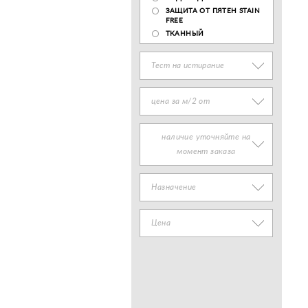
ЗАЩИТА ОТ ПЯТЕН STAIN
FREE
ТКАННЫЙ
Тест на истирание
цена за м/2 от
наличие уточняйте на
момент заказа
Назначение
Цена