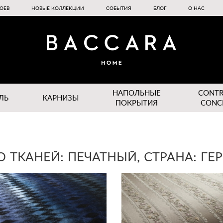
ОЕВ
НОВЫЕ КОЛЛЕКЦИИ
СОБЫТИЯ
БЛОГ
О НАС
НАПОЛЬНЫЕ
CONT
ЛЬ
КАРНИЗЫ
ПОКРЫТИЯ
CONC
О ТКАНЕЙ: ПЕЧАТНЫЙ, СТРАНА: Г