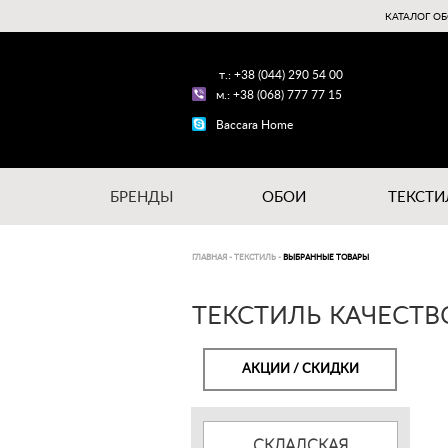
КАТАЛОГ ОБ
т.: +38 (044) 290 54 00
м.: +38 (068) 777 77 15
Baccara Home
БРЕНДЫ
ОБОИ
ТЕКСТИ
ГЛАВНАЯ
-
ТЕКСТИЛЬ
-
ВЫБРАННЫЕ ТОВАРЫ
ТЕКСТИЛЬ КАЧЕСТВ
АКЦИИ / СКИДКИ
СКЛАДСКАЯ