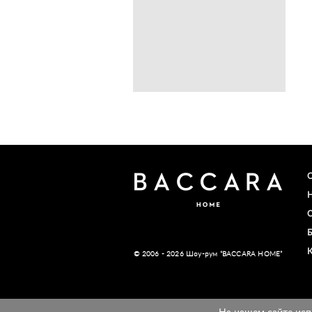
© 2006 - 2026 Шоу-рум “BACCARA HOME”