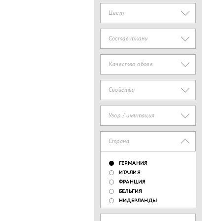
Цвет
Состав ткани
Качество обоев
Свойства
Узор / имитация
Страна
ГЕРМАНИЯ
ИТАЛИЯ
ФРАНЦИЯ
БЕЛЬГИЯ
НИДЕРЛАНДЫ