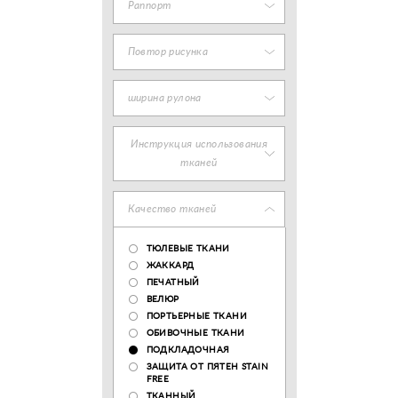
Раппорт
Повтор рисунка
ширина рулона
Инструкция использования
тканей
Качество тканей
ТЮЛЕВЫЕ ТКАНИ
ЖАККАРД
ПЕЧАТНЫЙ
ВЕЛЮР
ПОРТЬЕРНЫЕ ТКАНИ
ОБИВОЧНЫЕ ТКАНИ
ПОДКЛАДОЧНАЯ
ЗАЩИТА ОТ ПЯТЕН STAIN
FREE
ТКАННЫЙ