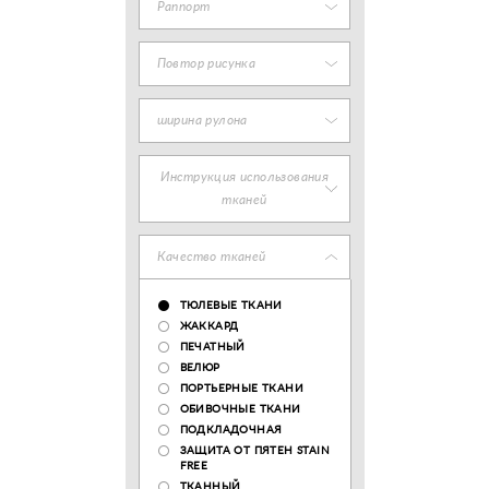
Раппорт
Повтор рисунка
ширина рулона
Инструкция использования
тканей
Качество тканей
ТЮЛЕВЫЕ ТКАНИ
ЖАККАРД
ПЕЧАТНЫЙ
ВЕЛЮР
ПОРТЬЕРНЫЕ ТКАНИ
ОБИВОЧНЫЕ ТКАНИ
ПОДКЛАДОЧНАЯ
ЗАЩИТА ОТ ПЯТЕН STAIN
FREE
ТКАННЫЙ