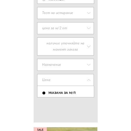
Тест на истирание
цена за м/2 от
наличие уточняйте на
момент заказа
Назначение
Цена
УКАЗАНА ЗА М/П