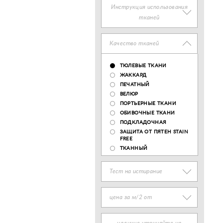
Инструкция использования
тканей
Качество тканей
ТЮЛЕВЫЕ ТКАНИ
ЖАККАРД
ПЕЧАТНЫЙ
ВЕЛЮР
ПОРТЬЕРНЫЕ ТКАНИ
ОБИВОЧНЫЕ ТКАНИ
ПОДКЛАДОЧНАЯ
ЗАЩИТА ОТ ПЯТЕН STAIN
FREE
ТКАННЫЙ
Тест на истирание
цена за м/2 от