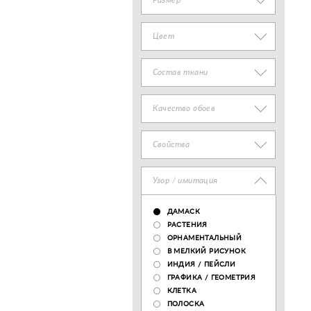
Размер
Цвет
Состав ткани
Качество обоев
Свойства
Узор / имитация
ДАМАСК
РАСТЕНИЯ
ОРНАМЕНТАЛЬНЫЙ
В МЕЛКИЙ РИСУНОК
ИНДИЯ / ПЕЙСЛИ
ГРАФИКА / ГЕОМЕТРИЯ
КЛЕТКА
ПОЛОСКА