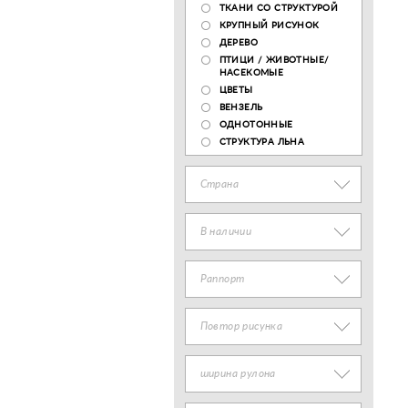
ТКАНИ СО СТРУКТУРОЙ
КРУПНЫЙ РИСУНОК
ДЕРЕВО
ПТИЦИ / ЖИВОТНЫЕ/
НАСЕКОМЫЕ
ЦВЕТЫ
ВЕНЗЕЛЬ
ОДНОТОННЫЕ
СТРУКТУРА ЛЬНА
Страна
В наличии
Раппорт
Повтор рисунка
ширина рулона