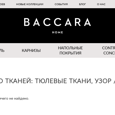
ОЕВ
НОВЫЕ КОЛЛЕКЦИИ
СОБЫТИЯ
БЛОГ
О НАС
НАПОЛЬНЫЕ
CONT
ЛЬ
КАРНИЗЫ
ПОКРЫТИЯ
CONC
О ТКАНЕЙ: ТЮЛЕВЫЕ ТКАНИ, УЗОР 
чего не найдено.