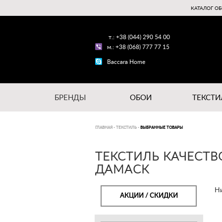
КАТАЛОГ ОБ
т.: +38 (044) 290 54 00
м.: +38 (068) 777 77 15
Baccara Home
БРЕНДЫ
ОБОИ
ТЕКСТИ
ГЛАВНАЯ
-
ТЕКСТИЛЬ
-
ВЫБРАННЫЕ ТОВАРЫ
ТЕКСТИЛЬ КАЧЕСТВ
ДАМАСК
Ни
АКЦИИ / СКИДКИ