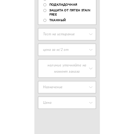
ПОДКЛАДОЧНАЯ
ЗАЩИТА ОТ ПЯТЕН STAIN
FREE
ТКАННЫЙ
Тест на истирание
цена за м/2 от
наличие уточняйте на
момент заказа
Назначение
Цена