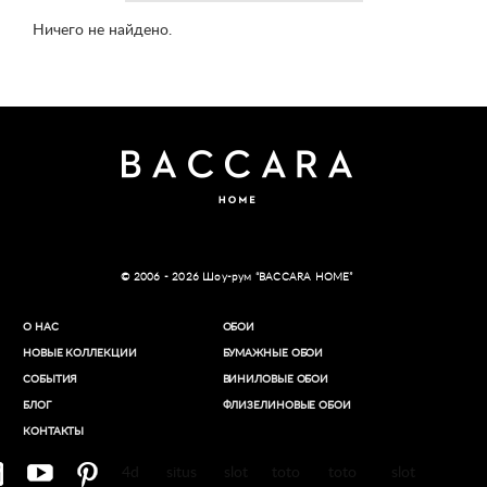
Ничего не найдено.
© 2006 - 2026 Шоу-рум “BACCARA HOME”
О НАС
ОБОИ
НОВЫЕ КОЛЛЕКЦИИ
БУМАЖНЫЕ ОБОИ
СОБЫТИЯ
ВИНИЛОВЫЕ ОБОИ​
БЛОГ
ФЛИЗЕЛИНОВЫЕ ОБОИ
КОНТАКТЫ
4d
situs
slot
toto
toto
slot