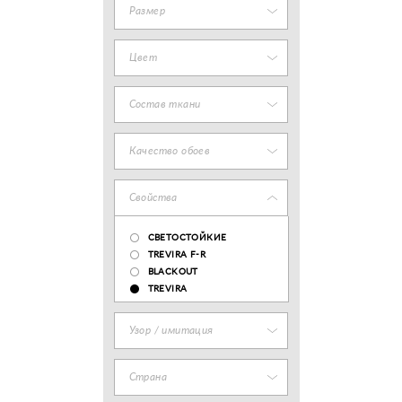
Размер
Цвет
Состав ткани
Качество обоев
Свойства
СВЕТОСТОЙКИЕ
TREVIRA F-R
BLACKOUT
TREVIRA
Узор / имитация
Страна