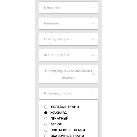
В наличии
Раппорт
Повтор рисунка
ширина рулона
Инструкция использования
тканей
Качество тканей
ТЮЛЕВЫЕ ТКАНИ
ЖАККАРД
ПЕЧАТНЫЙ
ВЕЛЮР
ПОРТЬЕРНЫЕ ТКАНИ
ОБИВОЧНЫЕ ТКАНИ