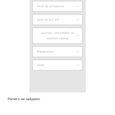
Тест на истирание
цена за м/2 от
наличие уточняйте на
момент заказа
Назначение
Цена
Ничего не найдено.