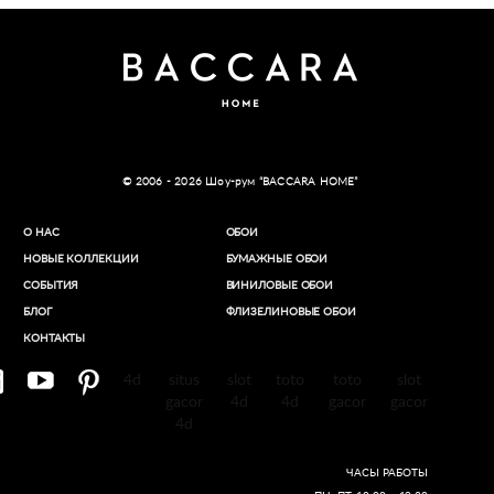
© 2006 - 2026 Шоу-рум “BACCARA HOME”
О НАС
ОБОИ
НОВЫЕ КОЛЛЕКЦИИ
БУМАЖНЫЕ ОБОИ
СОБЫТИЯ
ВИНИЛОВЫЕ ОБОИ​
БЛОГ
ФЛИЗЕЛИНОВЫЕ ОБОИ
КОНТАКТЫ
4d
situs
slot
toto
toto
slot
gacor
4d
4d
gacor
gacor
4d
ЧАСЫ РАБОТЫ