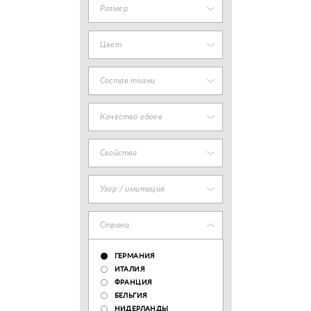
Размер
Цвет
Состав ткани
Качество обоев
Свойства
Узор / имитация
Страна
ГЕРМАНИЯ
ИТАЛИЯ
ФРАНЦИЯ
БЕЛЬГИЯ
НИДЕРЛАНДЫ