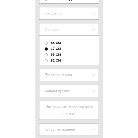
В наличии
Раппорт
66 СМ
17 CM
55 СМ
92 СМ
Повтор рисунка
ширина рулона
Инструкция использования
тканей
Качество тканей