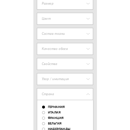
Размер
Цвет
Состав ткани
Качество обоев
Свойства
Узор / имитация
Страна
ГЕРМАНИЯ
ИТАЛИЯ
ФРАНЦИЯ
БЕЛЬГИЯ
НИДЕРЛАНДЫ