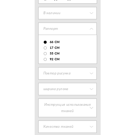
В наличии
Раппорт
66 СМ
17 CM
55 СМ
92 СМ
Повтор рисунка
ширина рулона
Инструкция использования
тканей
Качество тканей