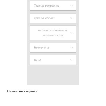
Тест на истирание
цена за м/2 от
наличие уточняйте на
момент заказа
Назначение
Цена
Ничего не найдено.