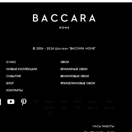
© 2006 - 2026 Шоу-рум “BACCARA HOME”
О НАС
ОБОИ
НОВЫЕ КОЛЛЕКЦИИ
БУМАЖНЫЕ ОБОИ
СОБЫТИЯ
ВИНИЛОВЫЕ ОБОИ​
БЛОГ
ФЛИЗЕЛИНОВЫЕ ОБОИ
КОНТАКТЫ
4d
situs
slot
toto
toto
slot
gacor
4d
4d
gacor
gacor
4d
ЧАСЫ РАБОТЫ