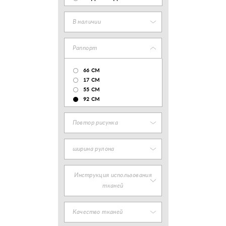
В наличии
Раппорт
66 СМ
17 CM
55 СМ
92 СМ
Повтор рисунка
ширина рулона
Инструкция использования
тканей
Качество тканей