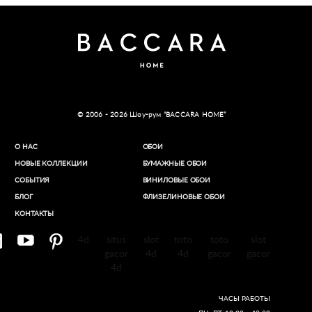
© 2006 - 2026 Шоу-рум “BACCARA HOME”
О НАС
ОБОИ
НОВЫЕ КОЛЛЕКЦИИ
БУМАЖНЫЕ ОБОИ
СОБЫТИЯ
ВИНИЛОВЫЕ ОБОИ​
БЛОГ
ФЛИЗЕЛИНОВЫЕ ОБОИ
КОНТАКТЫ
4d
situs
slot
toto
toto
slot
gacor
4d
4d
gacor
gacor
4d
ЧАСЫ РАБОТЫ