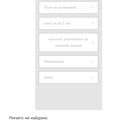
Тест на истирание
цена за м/2 от
наличие уточняйте на
момент заказа
Назначение
Цена
Ничего не найдено.