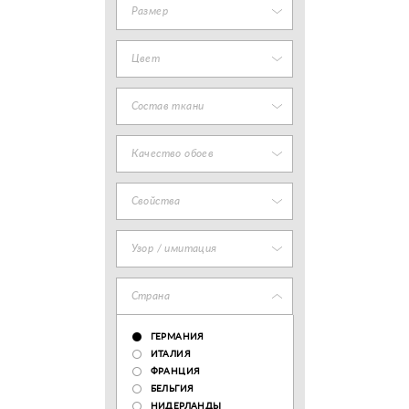
Размер
Цвет
Состав ткани
Качество обоев
Свойства
Узор / имитация
Страна
ГЕРМАНИЯ
ИТАЛИЯ
ФРАНЦИЯ
БЕЛЬГИЯ
НИДЕРЛАНДЫ