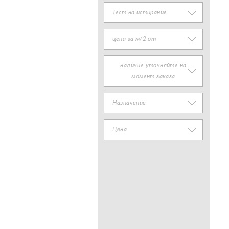
Тест на истирание
цена за м/2 от
наличие уточняйте на
момент заказа
Назначение
Цена