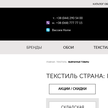
КАТАЛОГ ОБ
т.: +38 (044) 290 54 00
м.: +38 (068) 777 77 15
Baccara Home
БРЕНДЫ
ОБОИ
ТЕКСТИ
ГЛАВНАЯ
-
ТЕКСТИЛЬ
-
ВЫБРАННЫЕ ТОВАРЫ
ТЕКСТИЛЬ СТРАНА: 
АКЦИИ / СКИДКИ
СКЛАДСКАЯ