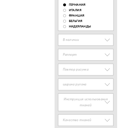
ГЕРМАНИЯ
ИТАЛИЯ
ФРАНЦИЯ
БЕЛЬГИЯ
НИДЕРЛАНДЫ
В наличии
Раппорт
Повтор рисунка
ширина рулона
Инструкция использования
тканей
Качество тканей