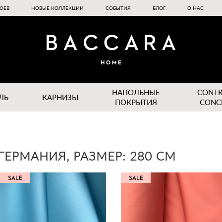
ОЕВ
НОВЫЕ КОЛЛЕКЦИИ
СОБЫТИЯ
БЛОГ
О НАС
НАПОЛЬНЫЕ
CONT
ЛЬ
КАРНИЗЫ
ПОКРЫТИЯ
CONC
ГЕРМАНИЯ, РАЗМЕР: 280 CM