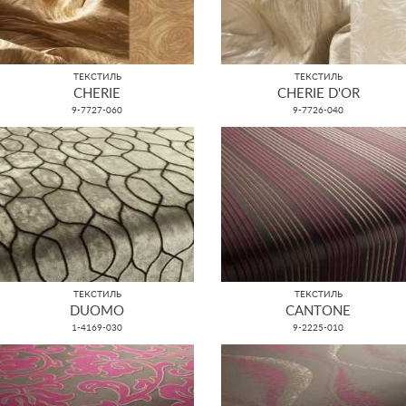
ТЕКСТИЛЬ
ТЕКСТИЛЬ
CHERIE
CHERIE D'OR
9-7727-060
9-7726-040
ТЕКСТИЛЬ
ТЕКСТИЛЬ
DUOMO
CANTONE
1-4169-030
9-2225-010