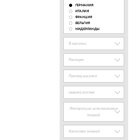
ГЕРМАНИЯ
ИТАЛИЯ
ФРАНЦИЯ
БЕЛЬГИЯ
НИДЕРЛАНДЫ
В наличии
Раппорт
Повтор рисунка
ширина рулона
Инструкция использования
тканей
Качество тканей