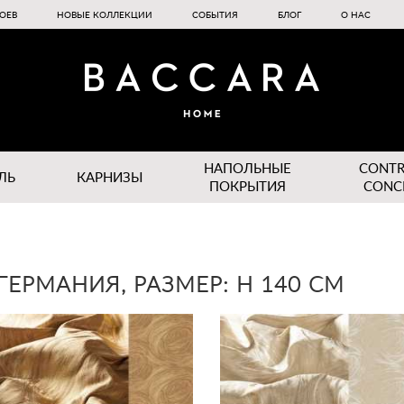
ОЕВ
НОВЫЕ КОЛЛЕКЦИИ
СОБЫТИЯ
БЛОГ
О НАС
НАПОЛЬНЫЕ
CONT
ЛЬ
КАРНИЗЫ
ПОКРЫТИЯ
CONC
ГЕРМАНИЯ, РАЗМЕР: H 140 CM