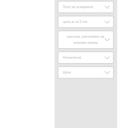
Тест на истирание
цена за м/2 от
наличие уточняйте на
момент заказа
Назначение
Цена