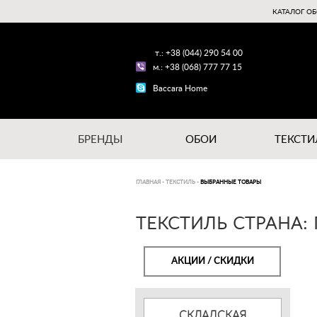
КАТАЛОГ ОБ
т.: +38 (044) 290 54 00
м.: +38 (068) 777 77 15
Baccara Home
БРЕНДЫ
ОБОИ
ТЕКСТИ
ГЛАВНАЯ
-
ТЕКСТИЛЬ
-
ВЫБРАННЫЕ ТОВАРЫ
ТЕКСТИЛЬ СТРАНА: 
АКЦИИ / СКИДКИ
СКЛАДСКАЯ