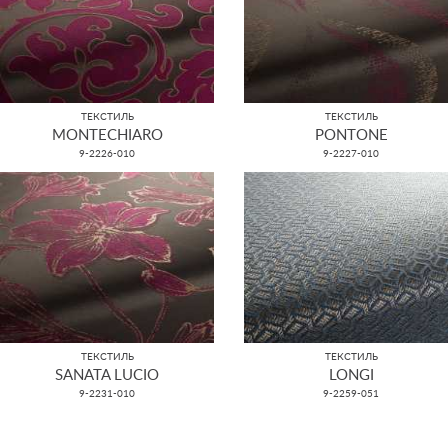
ТЕКСТИЛЬ
ТЕКСТИЛЬ
MONTECHIARO
PONTONE
9-2226-010
9-2227-010
ТЕКСТИЛЬ
ТЕКСТИЛЬ
SANATA LUCIO
LONGI
9-2231-010
9-2259-051