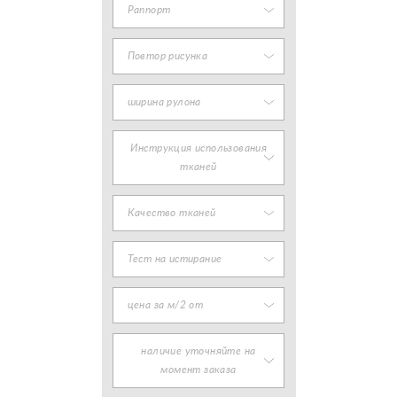
Раппорт
Повтор рисунка
ширина рулона
Инструкция использования
тканей
Качество тканей
Тест на истирание
цена за м/2 от
наличие уточняйте на
момент заказа