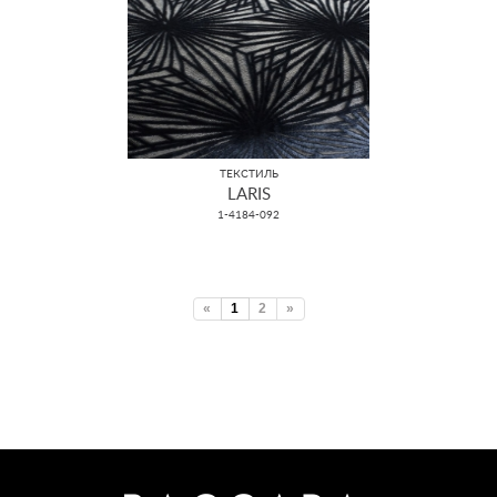
ТЕКСТИЛЬ
LARIS
1-4184-092
«
1
2
»