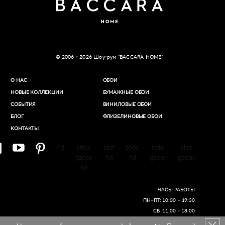
© 2006 - 2026 Шоу-рум “BACCARA HOME”
О НАС
ОБОИ
НОВЫЕ КОЛЛЕКЦИИ
БУМАЖНЫЕ ОБОИ
СОБЫТИЯ
ВИНИЛОВЫЕ ОБОИ​
БЛОГ
ФЛИЗЕЛИНОВЫЕ ОБОИ
КОНТАКТЫ
4d
situs
slot
toto
toto
slot
gacor
4d
4d
gacor
gacor
4d
ЧАСЫ РАБОТЫ
ПН–ПТ: 10:00 – 19:30
СБ: 11:00 – 18:00