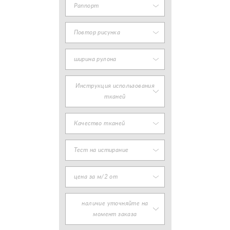
Раппорт
Повтор рисунка
ширина рулона
Инструкция использования
тканей
Качество тканей
Тест на истирание
цена за м/2 от
наличие уточняйте на
момент заказа