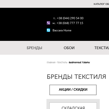
КАТАЛОГ ОБ
т.: +38 (044) 290 54 00
м.: +38 (068) 777 77 15
Baccara Home
БРЕНДЫ
ОБОИ
ТЕКСТИ
ГЛАВНАЯ
-
ТЕКСТИЛЬ
-
ВЫБРАННЫЕ ТОВАРЫ
БРЕНДЫ ТЕКСТИЛЯ
АКЦИИ / СКИДКИ
СКЛАДСКАЯ