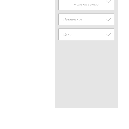
момент заказа
Назначение
Цена