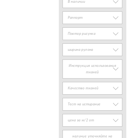
В наличии
Раппорт
Повтор рисунка
ширина рулона
Инструкция использования
тканей
Качество тканей
Тест на истирание
цена за м/2 от
наличие уточняйте на