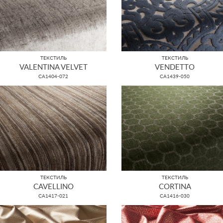
ТЕКСТИЛЬ
ТЕКСТИЛЬ
VALENTINA VELVET
VENDETTO
CA1404-072
CA1439-050
ТЕКСТИЛЬ
ТЕКСТИЛЬ
CAVELLINO
CORTINA
CA1417-021
CA1416-030