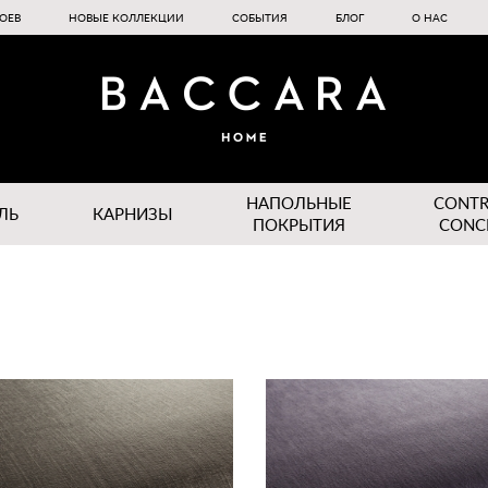
ОЕВ
НОВЫЕ КОЛЛЕКЦИИ
СОБЫТИЯ
БЛОГ
О НАС
НАПОЛЬНЫЕ
CONT
ЛЬ
КАРНИЗЫ
ПОКРЫТИЯ
CONC