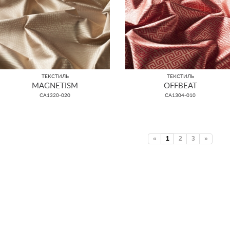
ТЕКСТИЛЬ
ТЕКСТИЛЬ
MAGNETISM
OFFBEAT
CA1320-020
CA1304-010
«
1
2
3
»