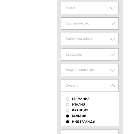
Цвет
Состав ткани
Качество обоев
Свойства
Узор / имитация
Страна
ГЕРМАНИЯ
ИТАЛИЯ
ФРАНЦИЯ
БЕЛЬГИЯ
НИДЕРЛАНДЫ