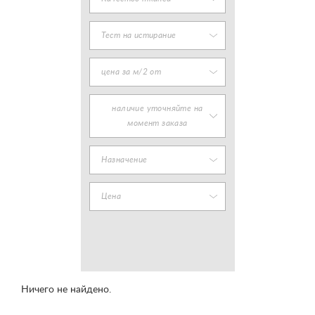
Тест на истирание
цена за м/2 от
наличие уточняйте на
момент заказа
Назначение
Цена
Ничего не найдено.