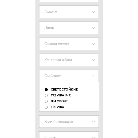
Размер
Цвет
Состав ткани
Качество обоев
Свойства
СВЕТОСТОЙКИЕ
TREVIRA F-R
BLACKOUT
TREVIRA
Узор / имитация
Страна