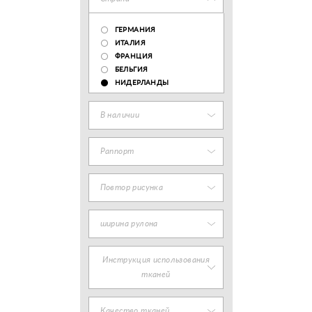
ГЕРМАНИЯ
ИТАЛИЯ
ФРАНЦИЯ
БЕЛЬГИЯ
НИДЕРЛАНДЫ
В наличии
Раппорт
Повтор рисунка
ширина рулона
Инструкция использования
тканей
Качество тканей