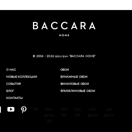
© 2006 - 2026 Шоу-рум “BACCARA HOME”
О НАС
ОБОИ
НОВЫЕ КОЛЛЕКЦИИ
БУМАЖНЫЕ ОБОИ
СОБЫТИЯ
ВИНИЛОВЫЕ ОБОИ​
БЛОГ
ФЛИЗЕЛИНОВЫЕ ОБОИ
КОНТАКТЫ
4d
situs
slot
toto
toto
slot
gacor
4d
4d
gacor
gacor
4d