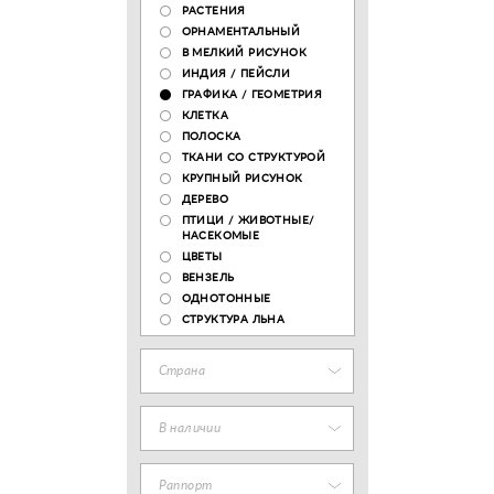
РАСТЕНИЯ
ОРНАМЕНТАЛЬНЫЙ
В МЕЛКИЙ РИСУНОК
ИНДИЯ / ПЕЙСЛИ
ГРАФИКА / ГЕОМЕТРИЯ
КЛЕТКА
ПОЛОСКА
ТКАНИ СО СТРУКТУРОЙ
КРУПНЫЙ РИСУНОК
ДЕРЕВО
ПТИЦИ / ЖИВОТНЫЕ/
НАСЕКОМЫЕ
ЦВЕТЫ
ВЕНЗЕЛЬ
ОДНОТОННЫЕ
СТРУКТУРА ЛЬНА
Страна
В наличии
Раппорт