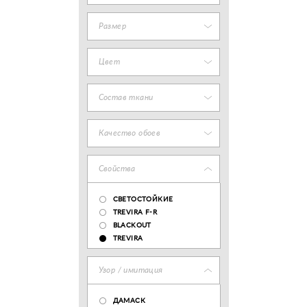
Размер
Цвет
Состав ткани
Качество обоев
Свойства
СВЕТОСТОЙКИЕ
TREVIRA F-R
BLACKOUT
TREVIRA
Узор / имитация
ДАМАСК