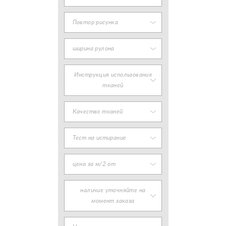
Повтор рисунка
ширина рулона
Инструкция использования
тканей
Качество тканей
Тест на истирание
цена за м/2 от
наличие уточняйте на
момент заказа