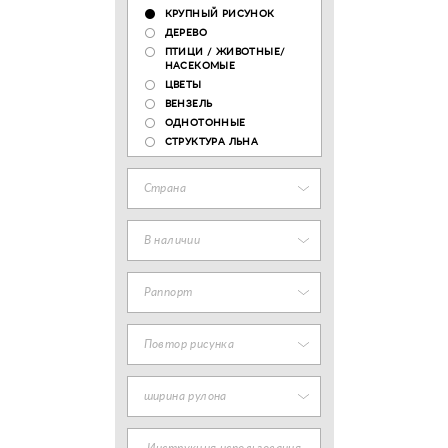
КРУПНЫЙ РИСУНОК
ДЕРЕВО
ПТИЦИ / ЖИВОТНЫЕ/
НАСЕКОМЫЕ
ЦВЕТЫ
ВЕНЗЕЛЬ
ОДНОТОННЫЕ
СТРУКТУРА ЛЬНА
Страна
В наличии
Раппорт
Повтор рисунка
ширина рулона