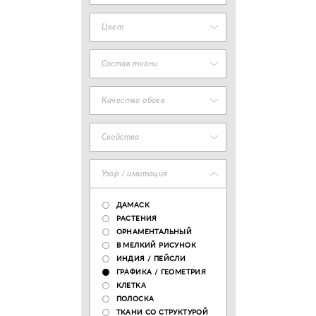
Цвет
Состав ткани
Качество обоев
Свойства
Узор / имитация
ДАМАСК
РАСТЕНИЯ
ОРНАМЕНТАЛЬНЫЙ
В МЕЛКИЙ РИСУНОК
ИНДИЯ / ПЕЙСЛИ
ГРАФИКА / ГЕОМЕТРИЯ
КЛЕТКА
ПОЛОСКА
ТКАНИ СО СТРУКТУРОЙ