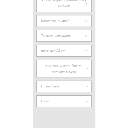
Инструкция использования
тканей
Качество тканей
Тест на истирание
цена за м/2 от
наличие уточняйте на
момент заказа
Назначение
Цена