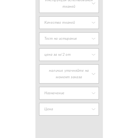
Инструкция использования
тканей
Качество тканей
Тест на истирание
цена за м/2 от
наличие уточняйте на
момент заказа
Назначение
Цена