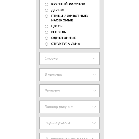
КРУПНЫЙ РИСУНОК
ДЕРЕВО
ПТИЦИ / ЖИВОТНЫЕ/
НАСЕКОМЫЕ
ЦВЕТЫ
ВЕНЗЕЛЬ
ОДНОТОННЫЕ
СТРУКТУРА ЛЬНА
Страна
В наличии
Раппорт
Повтор рисунка
ширина рулона