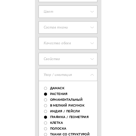
Цвет
Состав ткани
Качество обоев
Свойства
Узор / имитация
ДАМАСК
РАСТЕНИЯ
ОРНАМЕНТАЛЬНЫЙ
В МЕЛКИЙ РИСУНОК
ИНДИЯ / ПЕЙСЛИ
ГРАФИКА / ГЕОМЕТРИЯ
КЛЕТКА
ПОЛОСКА
ТКАНИ СО СТРУКТУРОЙ