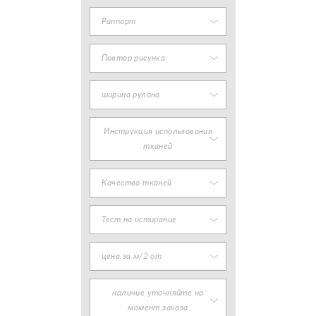
Раппорт
Повтор рисунка
ширина рулона
Инструкция использования
тканей
Качество тканей
Тест на истирание
цена за м/2 от
наличие уточняйте на
момент заказа