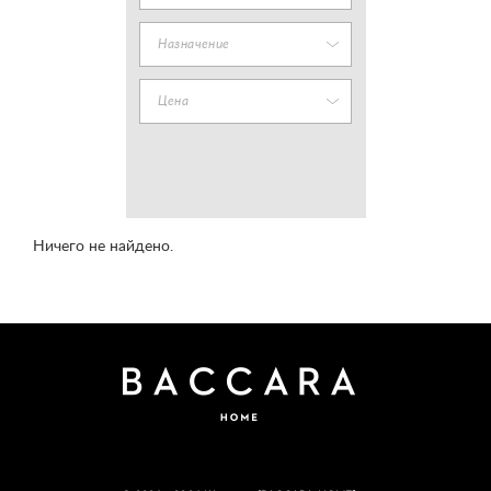
Назначение
Цена
Ничего не найдено.