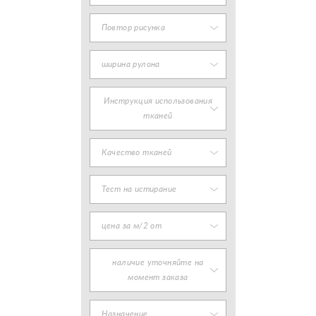
Повтор рисунка
ширина рулона
Инструкция использования
тканей
Качество тканей
Тест на истирание
цена за м/2 от
наличие уточняйте на
момент заказа
Назначение