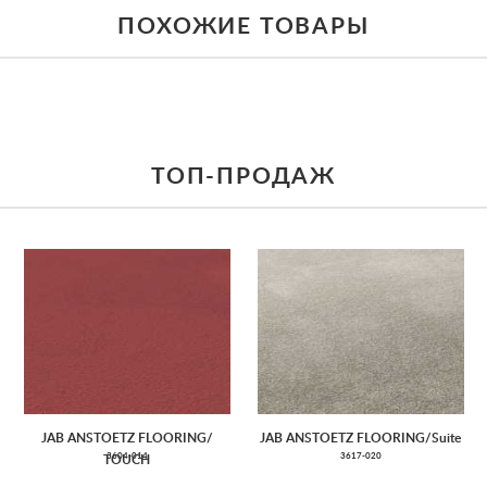
ПОХОЖИЕ ТОВАРЫ
ТОП-ПРОДАЖ
JAB ANSTOETZ FLOORING/
JAB ANSTOETZ FLOORING/Suite
3604-014
3617-020
TOUCH