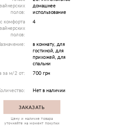
зайнерских
домашнее
полов:
использование
с комфорта
4
зайнерских
полов:
азначение:
в комнату, для
гостиной, для
прихожей, для
спальни
 за м/2 от:
700 грн
оличество:
Нет в наличии
ЗАКАЗАТЬ
Цену и наличие товара
уточняйте на момент покупки