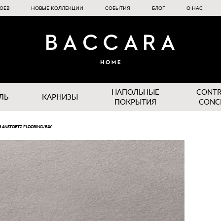
ОЕВ
НОВЫЕ КОЛЛЕКЦИИ
СОБЫТИЯ
БЛОГ
О НАС
НАПОЛЬНЫЕ
CONT
ЛЬ
КАРНИЗЫ
ПОКРЫТИЯ
CONC
B ANSTOETZ FLOORING/BAY