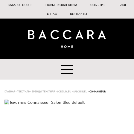
КАТАЛОГ ОБОЕВ
НОВЫЕ КОЛЛЕКЦИИ
СОБЫТИЯ
БЛОГ
О НАС
КОНТАКТЫ
ГЛАВНАЯ
-
ТЕКСТИЛЬ
-
БРЕНДЫ ТЕКСТИЛЯ
-
SOLEIL BLEU
-
SALON BLEU
-
CONNAISSEUR