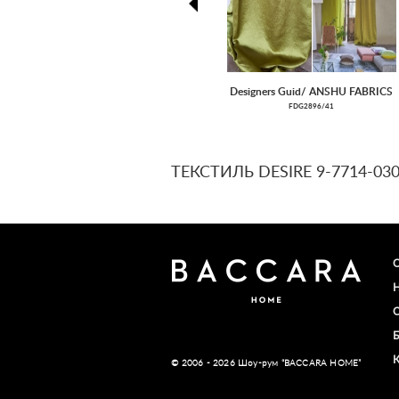
prev
Designers Guid/ ANSHU FABRICS
FDG2896/41
ТЕКСТИЛЬ DESIRE 9-7714-03
© 2006 - 2026 Шоу-рум “BACCARA HOME”