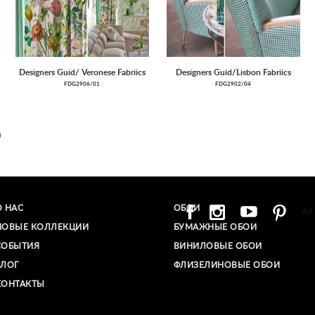
Designers Guid/ Veronese Fabriics
Designers Guid/Lisbon Fabriics
FDG2906/01
FDG2902/04
0
О НАС
ОБОИ
4d
НОВЫЕ КОЛЛЕКЦИИ
БУМАЖНЫЕ ОБОИ
СОБЫТИЯ
ВИНИЛОВЫЕ ОБОИ​
БЛОГ
ФЛИЗЕЛИНОВЫЕ ОБОИ
КОНТАКТЫ