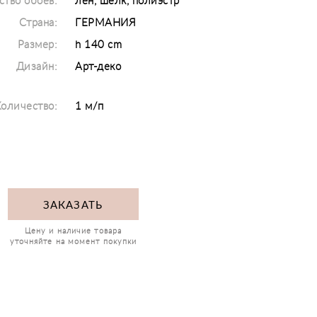
ство обоев:
лен, шелк, полиэстр
Страна:
ГЕРМАНИЯ
Размер:
h 140 cm
Дизайн:
Арт-деко
оличество:
1 м/п
ЗАКАЗАТЬ
Цену и наличие товара
уточняйте на момент покупки