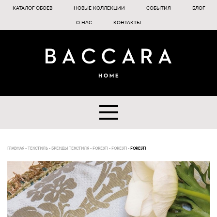
КАТАЛОГ ОБОЕВ
НОВЫЕ КОЛЛЕКЦИИ
СОБЫТИЯ
БЛОГ
О НАС
КОНТАКТЫ
ГЛАВНАЯ
-
ТЕКСТИЛЬ
-
БРЕНДЫ ТЕКСТИЛЯ
-
FORESTI
-
FORESTI
-
FORESTI