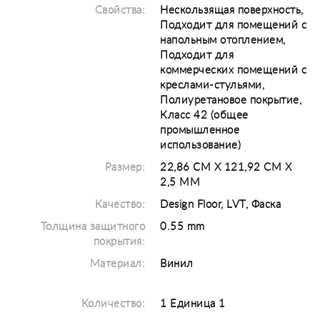
Свойства:
Нескользящая поверхность,
Подходит для помещений с
напольным отоплением,
Подходит для
коммерческих помещений с
креслами-стульями,
Полиуретановое покрытие,
Класс 42 (общее
промышленное
использование)
Размер:
22,86 CM X 121,92 CM X
2,5 MM
Качество:
Design Floor, LVT, Фаска
Толщина защитного
0.55 mm
покрытия:
Материал:
Винил
Количество:
1 Единица 1