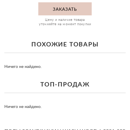
ЗАКАЗАТЬ
Цену и наличие товара
уточняйте на момент покупки
ПОХОЖИЕ ТОВАРЫ
Ничего не найдено.
ТОП-ПРОДАЖ
prev
ne
Ничего не найдено.
prev
ne