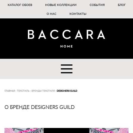
КАТАЛОГ ОБОЕВ
НОВЫЕ КОЛЛЕКЦИИ
СОБЫТИЯ
БЛОГ
О НАС
КОНТАКТЫ
ГЛАВНАЯ
-
ТЕКСТИЛЬ
-
БРЕНДЫ ТЕКСТИЛЯ
-
DESIGNERS GUILD
О БРЕНДЕ DESIGNERS GUILD