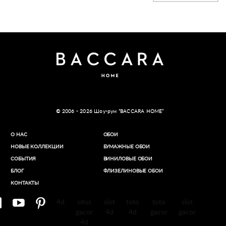
© 2006 - 2026 Шоу-рум “BACCARA HOME”
О НАС
ОБОИ
НОВЫЕ КОЛЛЕКЦИИ
БУМАЖНЫЕ ОБОИ
СОБЫТИЯ
ВИНИЛОВЫЕ ОБОИ​
БЛОГ
ФЛИЗЕЛИНОВЫЕ ОБОИ
КОНТАКТЫ
4d
situs
slot
toto
toto
slot
gacor
4d
4d
gacor
gacor
4d