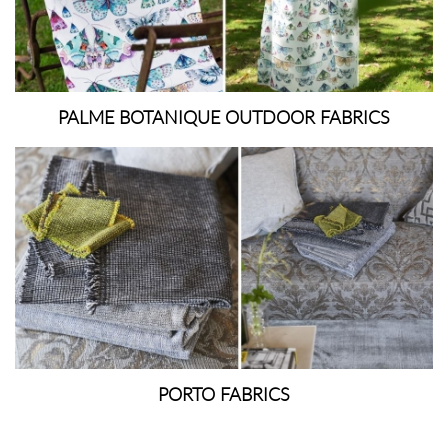
PALME BOTANIQUE OUTDOOR FABRICS
PORTO FABRICS