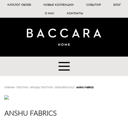
КАТАЛОГ ОБОЕВ
НОВЫЕ КОЛЛЕКЦИИ
СОБЫТИЯ
БЛОГ
О НАС
КОНТАКТЫ
ГЛАВНАЯ
-
ТЕКСТИЛЬ
-
БРЕНДЫ ТЕКСТИЛЯ
-
DESIGNERS GUILD
-
ANSHU FABRICS
ANSHU FABRICS