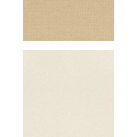
Alliage RASCH TEXTIL/geometrik