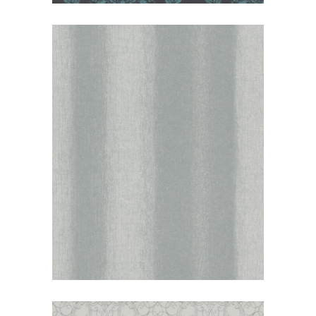
Alliage RASCH TEXTIL/damask
Alliage RASCH TEXTIL/linee