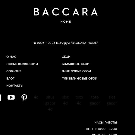
© 2006 - 2026 Шоу-рум “BACCARA HOME”
О НАС
ОБОИ
НОВЫЕ КОЛЛЕКЦИИ
БУМАЖНЫЕ ОБОИ
СОБЫТИЯ
ВИНИЛОВЫЕ ОБОИ​
БЛОГ
ФЛИЗЕЛИНОВЫЕ ОБОИ
КОНТАКТЫ
4d
situs
slot
toto
toto
slot
gacor
4d
4d
gacor
gacor
4d
ЧАСЫ РАБОТЫ
ПН–ПТ: 10:00 – 19:30