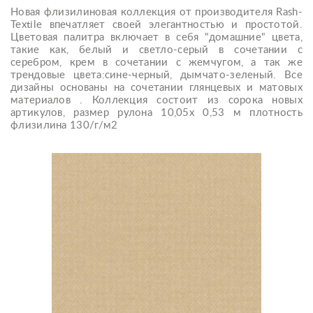
Новая флизилиновая коллекция от производителя Rash-
Textile впечатляет своей элегантностью и простотой.
Цветовая палитра включает в себя "домашние" цвета,
такие как, белый и светло-серый в сочетании с
серебром, крем в сочетании с жемчугом, а так же
трендовые цвета:сине-черный, дымчато-зеленый. Все
дизайны основаны на сочетании глянцевых и матовых
материалов . Коллекция состоит из сорока новых
артикулов, размер рулона 10,05х 0,53 м плотность
флизилина 130/г/м2