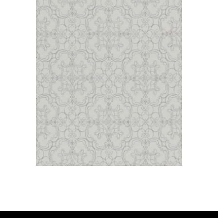
Alliage RASCH TEXTIL/dessin oriental