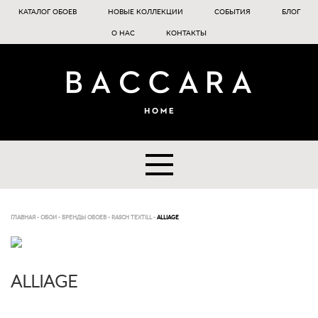
КАТАЛОГ ОБОЕВ
НОВЫЕ КОЛЛЕКЦИИ
СОБЫТИЯ
БЛОГ
О НАС
КОНТАКТЫ
ГЛАВНАЯ
-
ОБОИ
-
БРЕНДЫ ОБОЕВ
-
RASCH TEXTILL
-
ALLIAGE
ALLIAGE