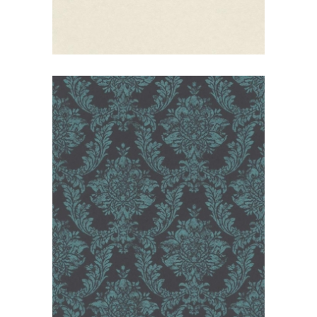
Alliage RASCH TEXTIL/unicolor