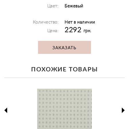
Цвет:
Бежевый
Количество:
Нет в наличии
2292
Цена:
грн.
ЗАКАЗАТЬ
ПОХОЖИЕ ТОВАРЫ
prev
ne