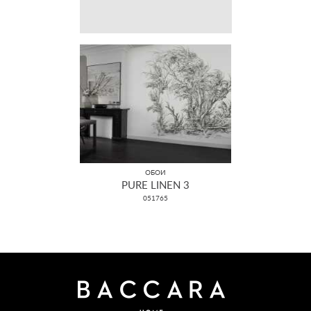
ОБОИ
PURE LINEN 3
051765