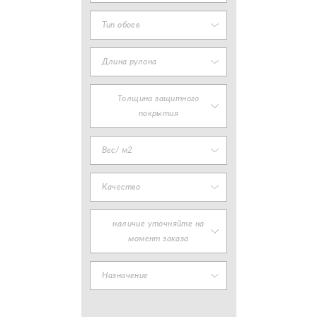
Тип обоев
Длина рулона
Толщина защитного
покрытия
Вес/ м2
Качество
наличие уточняйте на
момент заказа
Назначение