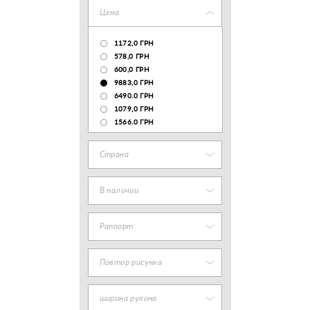
Цена
1172,0 ГРН
578,0 ГРН
600,0 ГРН
9883,0 ГРН
6490.0 ГРН
1079,0 ГРН
1566.0 ГРН
Страна
В наличии
Раппорт
Повтор рисунка
ширина рулона