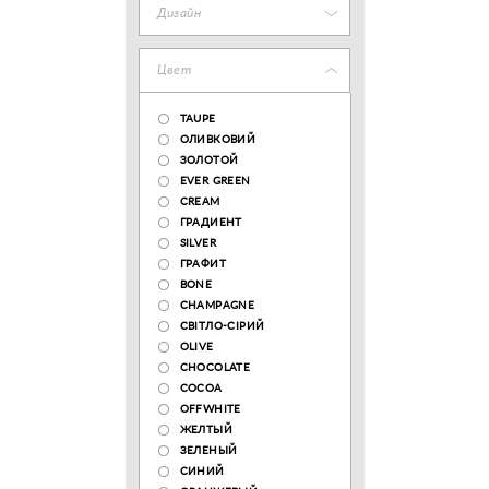
Дизайн
Цвет
TAUPE
ОЛИВКОВИЙ
ЗОЛОТОЙ
EVER GREEN
CREAM
ГРАДИЕНТ
SILVER
ГРАФИТ
BONE
CHAMPAGNE
СВІТЛО-СІРИЙ
OLIVE
CHOCOLATE
COCOA
OFFWHITE
ЖЕЛТЫЙ
ЗЕЛЕНЫЙ
СИНИЙ