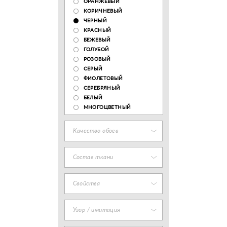
ОРАНЖЕВЫЙ
КОРИЧНЕВЫЙ
ЧЕРНЫЙ
КРАСНЫЙ
БЕЖЕВЫЙ
ГОЛУБОЙ
РОЗОВЫЙ
СЕРЫЙ
ФИОЛЕТОВЫЙ
СЕРЕБРЯНЫЙ
БЕЛЫЙ
МНОГОЦВЕТНЫЙ
Качество обоев
Состав ткани
Свойства
Узор / имитация