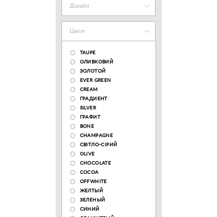
Дизайн
Цвет
TAUPE
ОЛИВКОВИЙ
ЗОЛОТОЙ
EVER GREEN
CREAM
ГРАДИЕНТ
SILVER
ГРАФИТ
BONE
CHAMPAGNE
СВІТЛО-СІРИЙ
OLIVE
CHOCOLATE
COCOA
OFFWHITE
ЖЕЛТЫЙ
ЗЕЛЕНЫЙ
СИНИЙ