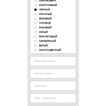
ОРАНЖЕВЫЙ
КОРИЧНЕВЫЙ
ЧЕРНЫЙ
КРАСНЫЙ
БЕЖЕВЫЙ
ГОЛУБОЙ
РОЗОВЫЙ
СЕРЫЙ
ФИОЛЕТОВЫЙ
СЕРЕБРЯНЫЙ
БЕЛЫЙ
МНОГОЦВЕТНЫЙ
Качество обоев
Состав ткани
Свойства
Узор / имитация